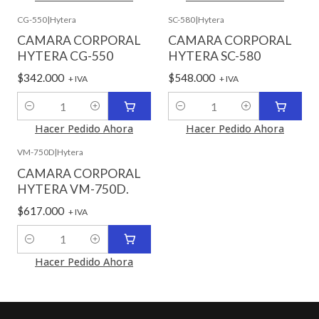
CG-550
|
Hytera
SC-580
|
Hytera
CAMARA CORPORAL
CAMARA CORPORAL
HYTERA CG-550
HYTERA SC-580
$342.000
$548.000
+ IVA
+ IVA
Cantidad
Cantidad
Hacer Pedido Ahora
Hacer Pedido Ahora
VM-750D
|
Hytera
CAMARA CORPORAL
HYTERA VM-750D.
$617.000
+ IVA
Cantidad
Hacer Pedido Ahora