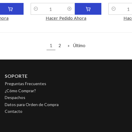
Cantidad
Cantidad
hora
Hacer Pedido Ahora
Hac
1
2
»
Último
SOPORTE
Preguntas Frecuentes
¿Cómo Comprar?
Despachos
Datos para Orden de Compra
Contacto