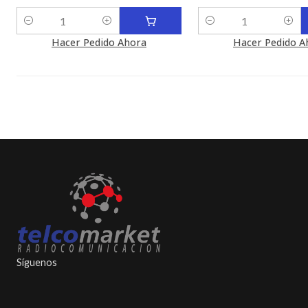
Cantidad
Cantidad
Hacer Pedido Ahora
Hacer Pedido A
Síguenos