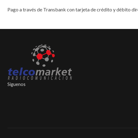
Pago a través de Transbank con tarjeta de crédito y débito dir
Síguenos