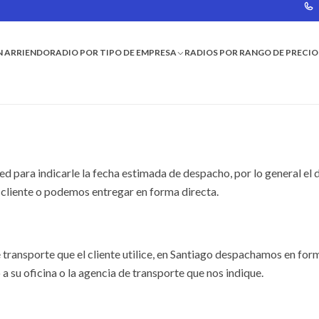
N ARRIENDO
RADIO POR TIPO DE EMPRESA
RADIOS POR RANGO DE PRECIO
para indicarle la fecha estimada de despacho, por lo general el 
l cliente o podemos entregar en forma directa.
 transporte que el cliente utilice, en Santiago despachamos en for
 a su oficina o la agencia de transporte que nos indique.