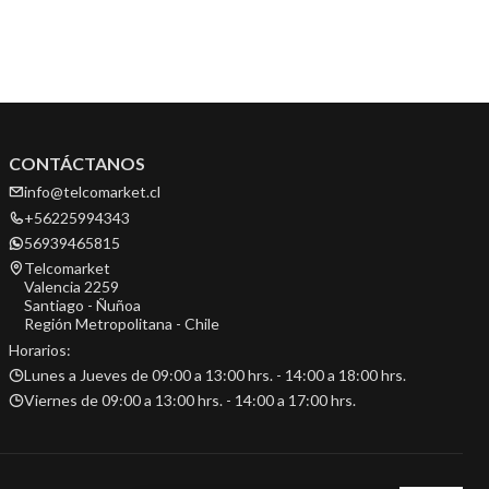
CONTÁCTANOS
info@telcomarket.cl
+56225994343
56939465815
Telcomarket
Valencia 2259
Santiago - Ñuñoa
Región Metropolitana - Chile
Horarios:
Lunes a Jueves de 09:00 a 13:00 hrs. - 14:00 a 18:00 hrs.
Viernes de 09:00 a 13:00 hrs. - 14:00 a 17:00 hrs.