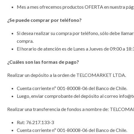
Mes a mes ofrecemos productos OFERTA en nuestra págin
¿Se puede comprar por teléfono?
Si desea realizar su compra por teléfono, sólo debe llam
compra.
El horario de atención es de Lunes a Jueves de 09:00 a 18:
¿Cuáles son las formas de pago?
Realizar un depósito a la orden de TELCOMARKET LTDA.
Cuenta corriente nº 001-80008-06 del Banco de Chile.
Luego, enviar comprobante del depósito al correo info@t
Realizar una transferencia de fondos a nombre de: TELCO
Rut: 76.217.133-3
Cuenta corriente nº 001-80008-06 del Banco de Chile.