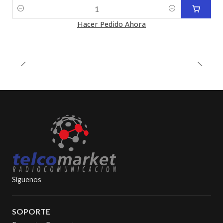
Cantidad
Hacer Pedido Ahora
Síguenos
SOPORTE