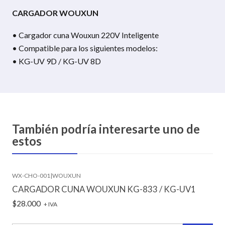
CARGADOR WOUXUN
• Cargador cuna Wouxun 220V Inteligente
• Compatible para los siguientes modelos:
• KG-UV 9D / KG-UV 8D
También podría interesarte uno de
estos
WX-CHO-001
|
WOUXUN
CARGADOR CUNA WOUXUN KG-833 / KG-UV1
$28.000
+ IVA