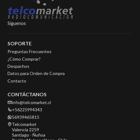
Síguenos
SOPORTE
Preguntas Frecuentes
¿Cómo Comprar?
Despachos
Datos para Orden de Compra
Contacto
CONTÁCTANOS
info@telcomarket.cl
+56225994343
56939465815
Telcomarket
Valencia 2259
Santiago - Ñuñoa