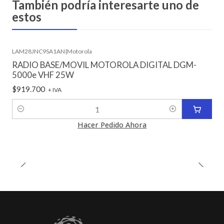
También podría interesarte uno de
estos
LAM28JNC9SA1AN
|
Motorola
RADIO BASE/MOVIL MOTOROLA DIGITAL DGM-
5000e VHF 25W
$919.700
+ IVA
Cantidad
Hacer Pedido Ahora