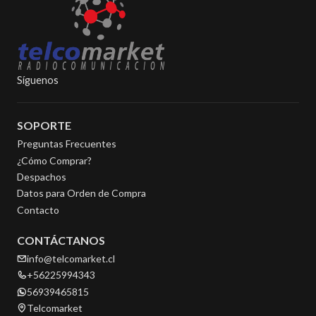
Síguenos
SOPORTE
Preguntas Frecuentes
¿Cómo Comprar?
Despachos
Datos para Orden de Compra
Contacto
CONTÁCTANOS
info@telcomarket.cl
+56225994343
56939465815
Telcomarket