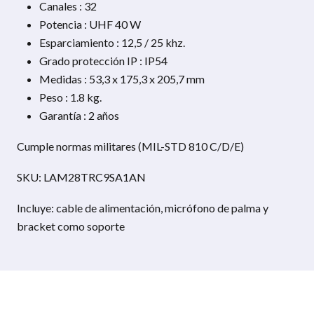
Canales : 32
Potencia : UHF 40 W
Esparciamiento : 12,5 / 25 khz.
Grado protección IP : IP54
Medidas : 53,3 x 175,3 x 205,7 mm
Peso : 1.8 kg.
Garantía : 2 años
Cumple normas militares (MIL-STD 810 C/D/E)
SKU: LAM28TRC9SA1AN
Incluye: cable de alimentación, micrófono de palma y
bracket como soporte