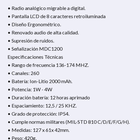
• Radio analógico migrable a digital.
• Pantalla LCD de 8 caracteres retroiluminada
• Diseño Ergonométrico.
• Renovado audio de alta calidad.
• Supresión de ruidos.
• Señalización MDC1200
Especificaciones Técnicas
• Rango de frecuencia 136-174 MHZ.
• Canales: 260
• Batería: Ion-Litio 2000 mAh.
• Potencia: 1W - 4W
• Duración batería: 12 horas aprimado
• Espaciamiento: 12,5 / 25 KHZ.
• Grado de protección: IP54.
• Cumple normas militares (MIL-STD 810 C/D/E/F/G/H).
• Medidas: 127 x 61x 42mm.
• Peso: 420g.