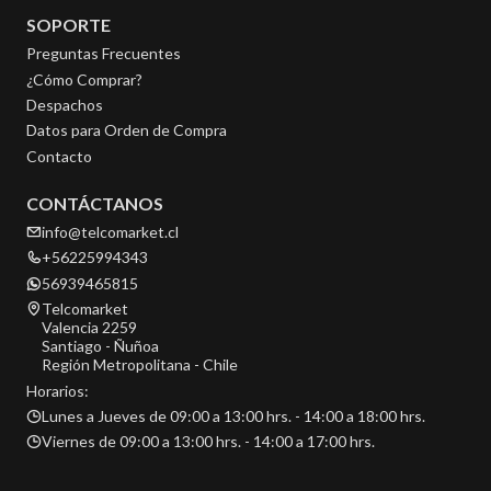
SOPORTE
Preguntas Frecuentes
¿Cómo Comprar?
Despachos
Datos para Orden de Compra
Contacto
CONTÁCTANOS
info@telcomarket.cl
+56225994343
56939465815
Telcomarket
Valencia 2259
Santiago - Ñuñoa
Región Metropolitana - Chile
Horarios:
Lunes a Jueves de 09:00 a 13:00 hrs. - 14:00 a 18:00 hrs.
Viernes de 09:00 a 13:00 hrs. - 14:00 a 17:00 hrs.