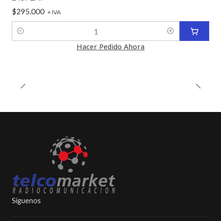
$295.000
+ IVA
Cantidad
Hacer Pedido Ahora
Síguenos