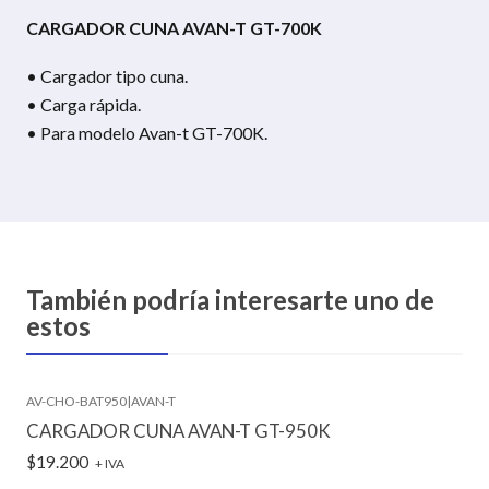
CARGADOR CUNA AVAN-T GT-700K
• Cargador tipo cuna.
• Carga rápida.
• Para modelo Avan-t GT-700K.
También podría interesarte uno de
estos
AV-CHO-BAT950
|
AVAN-T
CARGADOR CUNA AVAN-T GT-950K
$19.200
+ IVA