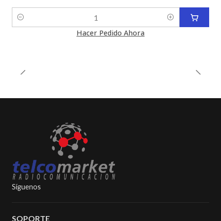
Cantidad
Hacer Pedido Ahora
Síguenos
SOPORTE