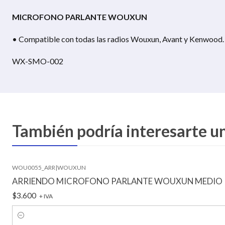
MICROFONO PARLANTE WOUXUN
• Compatible con todas las radios Wouxun, Avant y Kenwood
WX-SMO-002
También podría interesarte u
WOU0055_ARR
|
WOUXUN
ARRIENDO MICROFONO PARLANTE WOUXUN MEDIO
$3.600
+ IVA
Cantidad