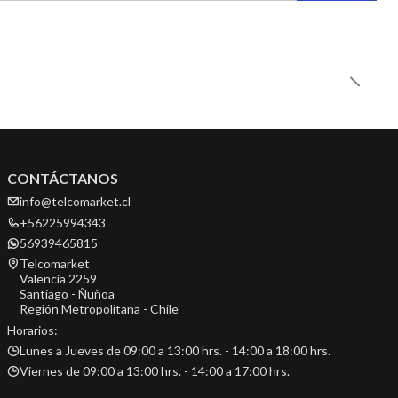
CONTÁCTANOS
info@telcomarket.cl
+56225994343
56939465815
Telcomarket
Valencia 2259
Santiago - Ñuñoa
Región Metropolitana - Chile
Horarios:
Lunes a Jueves de 09:00 a 13:00 hrs. - 14:00 a 18:00 hrs.
Viernes de 09:00 a 13:00 hrs. - 14:00 a 17:00 hrs.