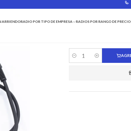
MEDIANO
N ARRIENDO
RADIO POR TIPO DE EMPRESA
RADIOS POR RANGO DE PRECIO
MICROFO
AGR
Cantidad