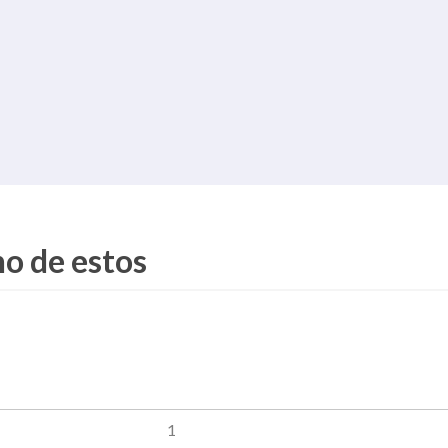
.
no de estos