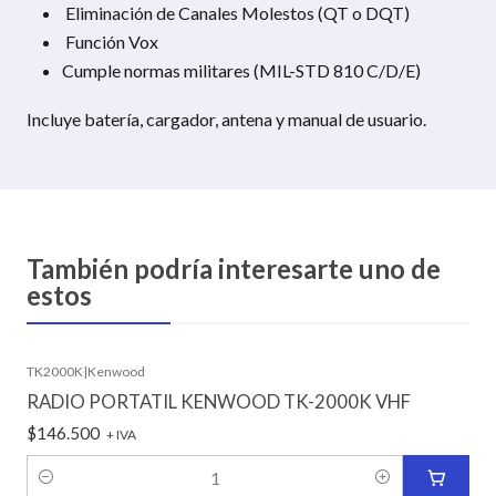
Eliminación de Canales Molestos (QT o DQT)
Función Vox
Cumple normas militares (MIL-STD 810 C/D/E)
Incluye batería, cargador, antena y manual de usuario.
También podría interesarte uno de
estos
TK2000K
|
Kenwood
RADIO PORTATIL KENWOOD TK-2000K VHF
$146.500
+ IVA
Cantidad