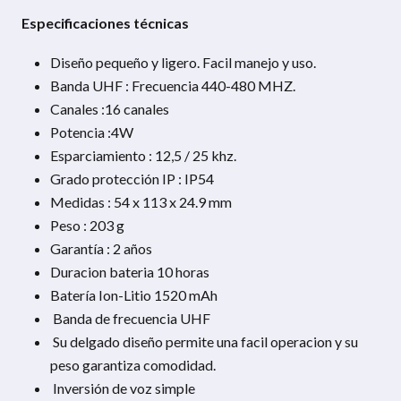
Especificaciones técnicas
Diseño pequeño y ligero. Facil manejo y uso.
Banda UHF : Frecuencia 440-480 MHZ.
Canales :16 canales
Potencia :4W
Esparciamiento : 12,5 / 25 khz.
Grado protección IP : IP54
Medidas : 54 x 113 x 24.9 mm
Peso : 203 g
Garantía : 2 años
Duracion bateria 10 horas
Batería Ion-Litio 1520 mAh
Banda de frecuencia UHF
Su delgado diseño permite una facil operacion y su
peso garantiza comodidad.
Inversión de voz simple