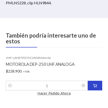
PMLN5228, clip HLN9844.
También podría interesarte uno de
estos
UHF-LAH87YDC9JC2AN
|
Motorola
MOTOROLA DEP-250 UHF ANALOGA
$228.900
+ IVA
Cantidad
Hacer Pedido Ahora