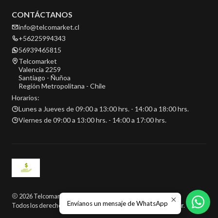
CONTÁCTANOS
info@telcomarket.cl
+56225994343
56939465815
Telcomarket
Valencia 2259
Santiago - Ñuñoa
Región Metropolitana - Chile
Horarios:
Lunes a Jueves de 09:00 a 13:00 hrs. - 14:00 a 18:00 hrs.
Viernes de 09:00 a 13:00 hrs. - 14:00 a 17:00 hrs.
2026 Telcomarket.
Envíanos un mensaje de WhatsApp
Todos los derechos reservados.
Desarrollado por Jumpseller
.