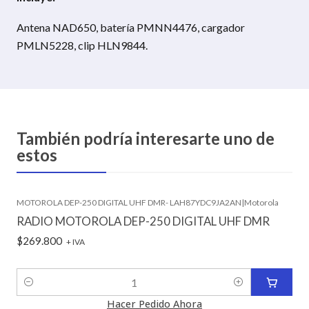
Antena NAD650, batería PMNN4476, cargador
PMLN5228, clip HLN9844.
También podría interesarte uno de
estos
MOTOROLA DEP-250 DIGITAL UHF DMR- LAH87YDC9JA2AN
|
Motorola
RADIO MOTOROLA DEP-250 DIGITAL UHF DMR
$269.800
+ IVA
Cantidad
Hacer Pedido Ahora