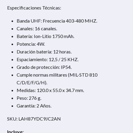
Especificaciones Técnicas:
Banda UHF: Frecuencia 403-480 MHZ.
Canales: 16 canales.
Batería: Ion-Litio 1750 mAh.
Potencia: 4W.
Duración batería: 12 horas.
Espaciamiento: 12,5 / 25 KHZ.
Grado de protección: IP54.
Cumple normas militares (MIL-STD 810
C/D/E/F/G/H).
Medidas: 120.0 x 55.0 x 34.7 mm.
Peso: 276 g.
Garantía: 2 Años.
SKU: LAH87YDC9JC2AN
Incluye: