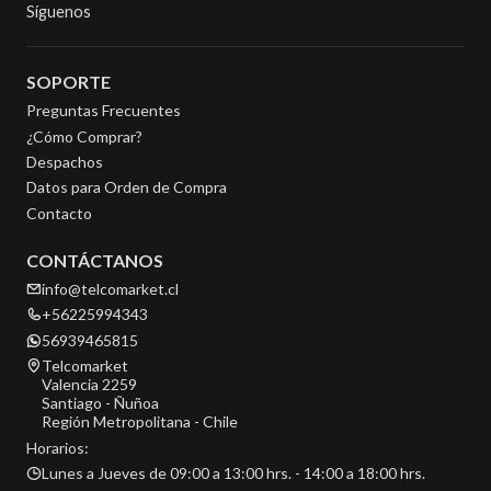
Síguenos
SOPORTE
Preguntas Frecuentes
¿Cómo Comprar?
Despachos
Datos para Orden de Compra
Contacto
CONTÁCTANOS
info@telcomarket.cl
+56225994343
56939465815
Telcomarket
Valencia 2259
Santiago - Ñuñoa
Región Metropolitana - Chile
Horarios:
Lunes a Jueves de 09:00 a 13:00 hrs. - 14:00 a 18:00 hrs.