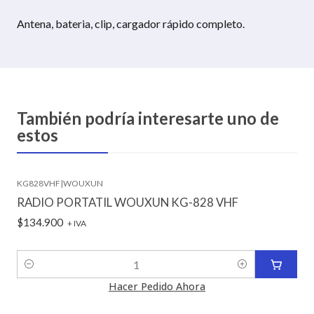
Antena, bateria, clip, cargador rápido completo.
También podría interesarte uno de
estos
KG828VHF
|
WOUXUN
RADIO PORTATIL WOUXUN KG-828 VHF
$134.900
+ IVA
Cantidad
Hacer Pedido Ahora