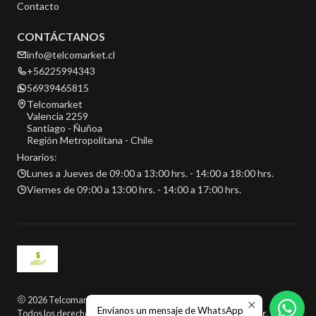
Contacto
CONTÁCTANOS
info@telcomarket.cl
+56225994343
56939465815
Telcomarket
Valencia 2259
Santiago - Ñuñoa
Región Metropolitana - Chile
Horarios:
Lunes a Jueves de 09:00 a 13:00 hrs. - 14:00 a 18:00 hrs.
Viernes de 09:00 a 13:00 hrs. - 14:00 a 17:00 hrs.
2026 Telcomarket.
Envíanos un mensaje de WhatsApp
Todos los derechos reservados.
Desarrollado por Jumpseller
.