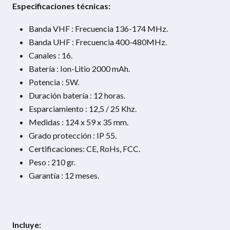
Especificaciones técnicas:
Banda VHF : Frecuencia 136-174 MHz.
Banda UHF : Frecuencia 400-480MHz.
Canales : 16.
Batería : Ion-Litio 2000 mAh.
Potencia : 5W.
Duración batería : 12 horas.
Esparciamiento : 12,5 / 25 Khz.
Medidas : 124 x 59 x 35 mm.
Grado protección : IP 55.
Certificaciones: CE, RoHs, FCC.
Peso : 210 gr.
Garantía : 12 meses.
Incluye: