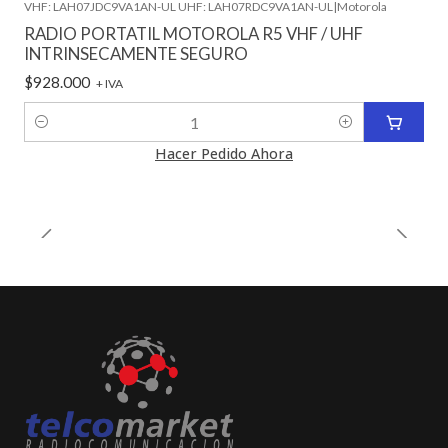
VHF: LAH07JDC9VA1AN-UL UHF: LAH07RDC9VA1AN-UL
|
Motorola
RADIO PORTATIL MOTOROLA R5 VHF / UHF
INTRINSECAMENTE SEGURO
$928.000
+ IVA
Cantidad
Hacer Pedido Ahora