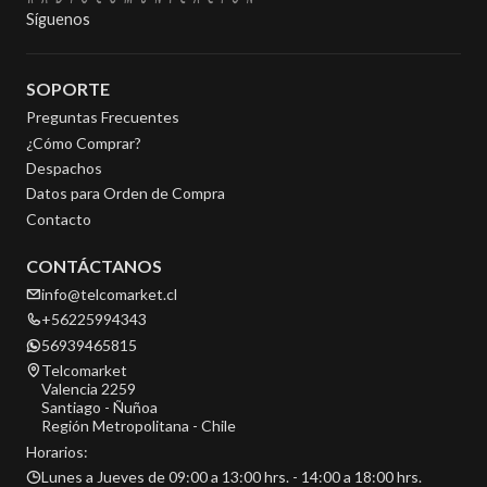
Síguenos
SOPORTE
Preguntas Frecuentes
¿Cómo Comprar?
Despachos
Datos para Orden de Compra
Contacto
CONTÁCTANOS
info@telcomarket.cl
+56225994343
56939465815
Telcomarket
Valencia 2259
Santiago - Ñuñoa
Región Metropolitana - Chile
Horarios:
Lunes a Jueves de 09:00 a 13:00 hrs. - 14:00 a 18:00 hrs.