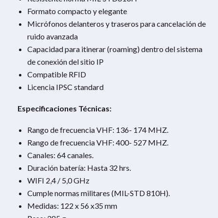
Formato compacto y elegante
Micrófonos delanteros y traseros para cancelación de
ruido avanzada
Capacidad para itinerar (roaming) dentro del sistema
de conexión del sitio IP
Compatible RFID
Licencia IPSC standard
Especificaciones Técnicas:
Rango de frecuencia VHF: 136- 174 MHZ.
Rango de frecuencia VHF: 400- 527 MHZ.
Canales: 64 canales.
Duración batería: Hasta 32 hrs.
WIFI 2,4 / 5,0 GHz
Cumple normas militares (MIL-STD 810H).
Medidas: 122 x 56 x35 mm