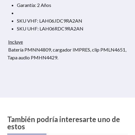
Garantía: 2 Años
SKU VHF: LAH06JDC9RA2AN
SKU UHF: LAH06RDC9RA2AN
Incluye
Batería PMNN4809, cargador IMPRES, clip PMLN4651,
Tapa audio PMHN4429.
También podría interesarte uno de
estos