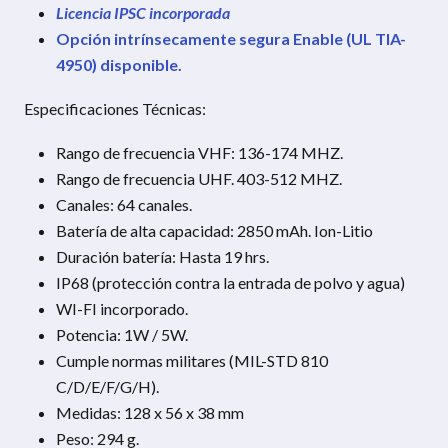
Licencia IPSC incorporada
Opción intrínsecamente segura Enable (UL TIA-
4950) disponible.
Especificaciones Técnicas:
Rango de frecuencia VHF: 136-174 MHZ.
Rango de frecuencia UHF. 403-512 MHZ.
Canales: 64 canales.
Batería de alta capacidad: 2850 mAh. Ion-Litio
Duración batería: Hasta 19 hrs.
IP68 (protección contra la entrada de polvo y agua)
WI-FI incorporado.
Potencia: 1W / 5W.
Cumple normas militares (MIL-STD 810
C/D/E/F/G/H).
Medidas: 128 x 56 x 38 mm
Peso: 294 g.