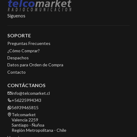
Síguenos
SOPORTE
Preguntas Frecuentes
¿Cómo Comprar?
Despachos
Datos para Orden de Compra
Contacto
CONTÁCTANOS
info@telcomarket.cl
+56225994343
56939465815
Telcomarket
Valencia 2259
Santiago - Ñuñoa
Región Metropolitana - Chile