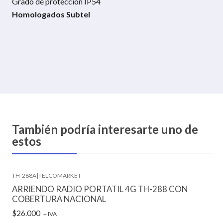
Grado de protección IP54
Homologados Subtel
También podría interesarte uno de
estos
TH-288A
|
TELCOMARKET
ARRIENDO RADIO PORTATIL 4G TH-288 CON
COBERTURA NACIONAL
$26.000
+ IVA