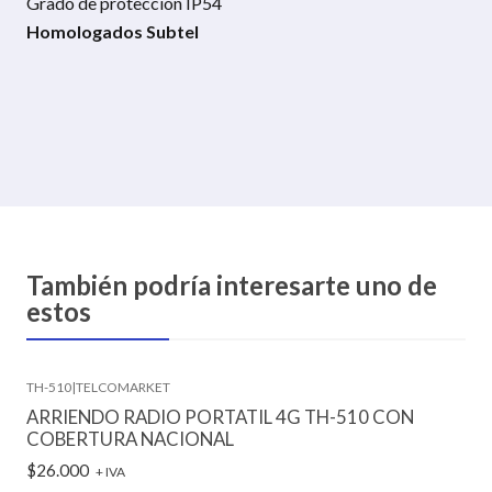
Grado de protección IP54
Homologados Subtel
También podría interesarte uno de
estos
TH-510
|
TELCOMARKET
ARRIENDO RADIO PORTATIL 4G TH-510 CON
COBERTURA NACIONAL
$26.000
+ IVA