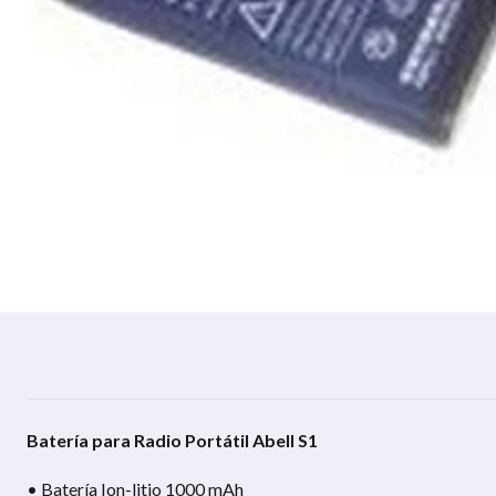
Batería para Radio Portátil Abell S1
• Batería Ion-litio 1000 mAh