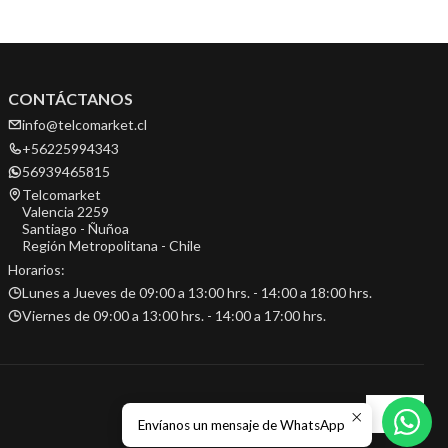
CONTÁCTANOS
info@telcomarket.cl
+56225994343
56939465815
Telcomarket
Valencia 2259
Santiago - Ñuñoa
Región Metropolitana - Chile
Horarios:
Lunes a Jueves de 09:00 a 13:00 hrs. - 14:00 a 18:00 hrs.
Viernes de 09:00 a 13:00 hrs. - 14:00 a 17:00 hrs.
Envíanos un mensaje de WhatsApp