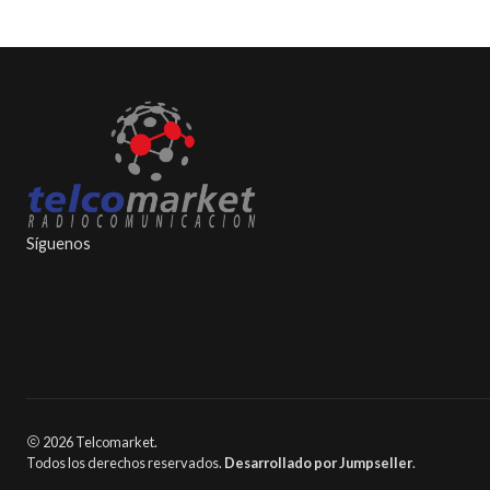
Síguenos
2026 Telcomarket.
Todos los derechos reservados.
Desarrollado por Jumpseller
.