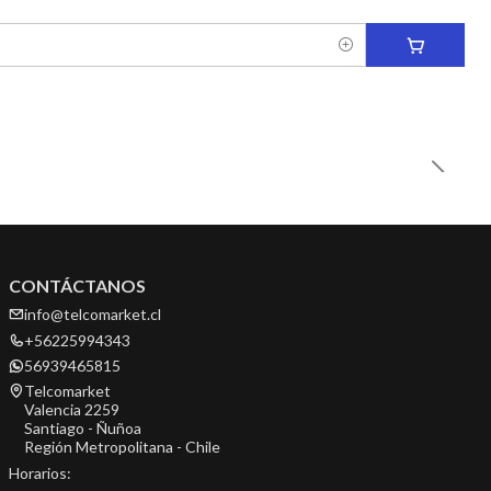
CONTÁCTANOS
info@telcomarket.cl
+56225994343
56939465815
Telcomarket
Valencia 2259
Santiago - Ñuñoa
Región Metropolitana - Chile
Horarios: