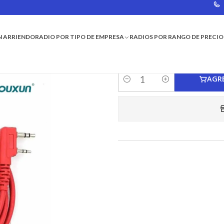
OUXUN
N ARRIENDO
RADIO POR TIPO DE EMPRESA
RADIOS POR RANGO DE PRECIO
CABLE DE P
AGR
Cantidad